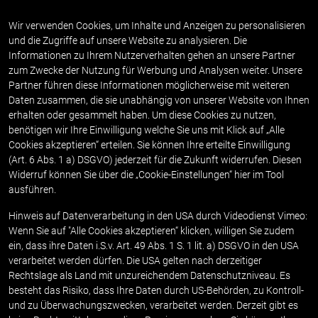
MENÜ
Wir verwenden Cookies, um Inhalte und Anzeigen zu personalisieren
und die Zugriffe auf unsere Website zu analysieren. Die
Informationen zu Ihrem Nutzerverhalten gehen an unsere Partner
zum Zwecke der Nutzung für Werbung und Analysen weiter. Unsere
Partner führen diese Informationen möglicherweise mit weiteren
Datenschutz
Daten zusammen, die sie unabhängig von unserer Website von Ihnen
erhalten oder gesammelt haben. Um diese Cookies zu nutzen,
benötigen wir Ihre Einwilligung welche Sie uns mit Klick auf „Alle
Cookies akzeptieren“ erteilen. Sie können Ihre erteilte Einwilligung
(Art. 6 Abs. 1 a) DSGVO) jederzeit für die Zukunft widerrufen. Diesen
Vielen Dank für Ihr Interesse an unserem Internetauftritt und
Widerruf können Sie über die „Cookie-Einstellungen“ hier im Tool
unserem Unternehmen. Datenschutz hat einen besonders
ausführen.
hohen Stellenwert für die Geschäftsleitung des Alpreflect.
Hinweis auf Datenverarbeitung in den USA durch Videodienst Vimeo:
Wenn Sie auf "Alle Cookies akzeptieren“ klicken, willigen Sie zudem
1. Allgemeines zum Datenschutz
ein, dass ihre Daten i.S.v. Art. 49 Abs. 1 S. 1 lit. a) DSGVO in den USA
verarbeitet werden dürfen. Die USA gelten nach derzeitiger
Eine Nutzung der Internetseiten des Alpreflect ist
Rechtslage als Land mit unzureichendem Datenschutzniveau. Es
grundsätzlich ohne jede Angabe personenbezogener Daten
besteht das Risiko, dass Ihre Daten durch US-Behörden, zu Kontroll-
möglich. Sofern eine betroffene Person besondere Services
und zu Überwachungszwecken, verarbeitet werden. Derzeit gibt es
unseres Unternehmens über unsere Internetseite in