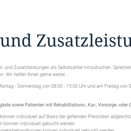
und Zusatzleist
- und Zusatzleistungen als Selbstzahler hinzubuchen. Sprechen 
 Wir helfen Ihnen gerne weiter.
tag - Donnerstag von 08:00 - 15:00 Uhr und am Freitag von 08:
ste sowie Patienten mit Rehabilitations-, Kur-, Vorsorge- oder
önnen individuell auf Basis der geltenden Preislisten abgeschl
n können individuell gebucht werden
smetikbehandlungen können individuell gebucht werden