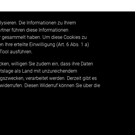
lysieren. Die Informationen zu Ihrem
tner führen diese Informationen
er gesammelt haben. Um diese Cookies zu
 Ihre erteilte Einwilligung (Art. 6 Abs. 1 a)
 Tool ausführen.
ken, willigen Sie zudem ein, dass ihre Daten
echtslage als Land mit unzureichendem
szwecken, verarbeitet werden. Derzeit gibt es
 widerrufen. Diesen Widerruf können Sie über die
gen