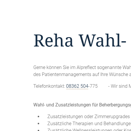
Reha Wahl- 
Gerne können Sie im Alpreflect sogenannte Wahl
des Patientenmanagements auf Ihre Wünsche an.
Telefonkontakt:
08362 504
-775 - Wir sind Mon
Wahl- und Zusatzleistungen für Beherbergungsgä
Zusatzleistungen oder Zimmerupgrades k
Zusätzliche Therapien und Behandlunge
Zusätzliche Wellnessleistungen oder Ko