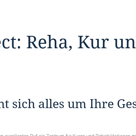
ect: Reha, Kur u
ht sich alles um Ihre G