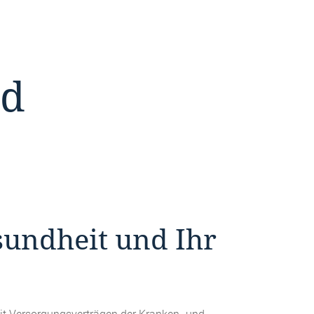
nd
esundheit und Ihr