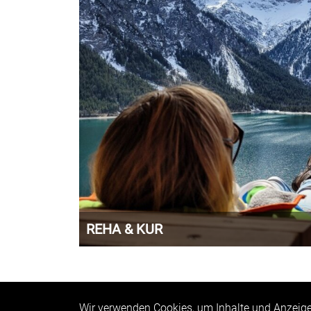
REHA & KUR
Sich endlich einmal etwas Gutes tun, zur Ru
genießen, Kraft tanken… all das können Sie im 
Wir verwenden Cookies, um Inhalte und Anzeigen