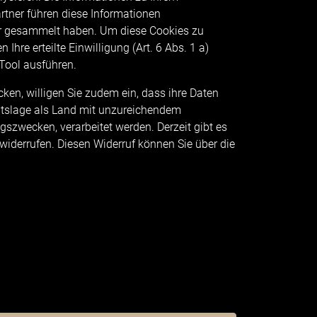
tner führen diese Informationen
er gesammelt haben. Um diese Cookies zu
 Ihre erteilte Einwilligung (Art. 6 Abs. 1 a)
 Tool ausführen.
ken, willigen Sie zudem ein, dass ihre Daten
echtslage als Land mit unzureichendem
szwecken, verarbeitet werden. Derzeit gibt es
 widerrufen. Diesen Widerruf können Sie über die
gen