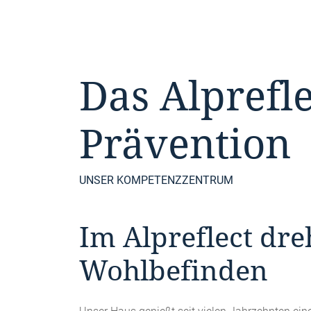
Das Alprefl
Prävention
UNSER KOMPETENZZENTRUM
Im Alpreflect dre
Wohlbefinden