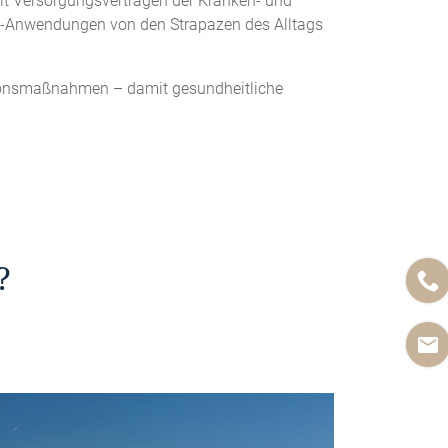
mit Versorgungsverträgen der Kranken- und
p-Anwendungen von den Strapazen des Alltags
ntionsmaßnahmen – damit gesundheitliche
?