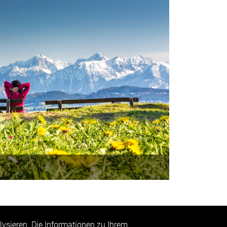
len. Nehmen Sie eventuelle Warnzeichen Ihres
 und nehmen Sie diese ernst.
lysieren. Die Informationen zu Ihrem