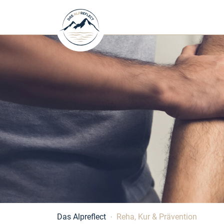
Das Alpreflect
Reha, Kur & Prävention